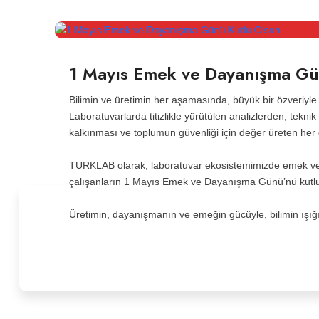
1 Mayıs Emek ve Dayanışma Gü
Bilimin ve üretimin her aşamasında, büyük bir özveriyle
Laboratuvarlarda titizlikle yürütülen analizlerden, tekni
kalkınması ve toplumun güvenliği için değer üreten her ç
TURKLAB olarak; laboratuvar ekosistemimizde emek ver
çalışanların 1 Mayıs Emek ve Dayanışma Günü’nü kutl
Üretimin, dayanışmanın ve emeğin gücüyle, bilimin ışı