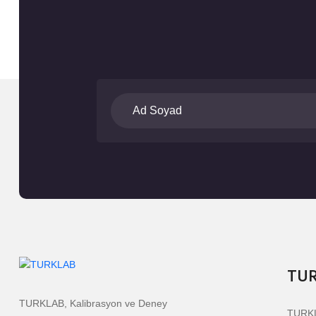
TU
TURKLAB, Kalibrasyon ve Deney
TURKL