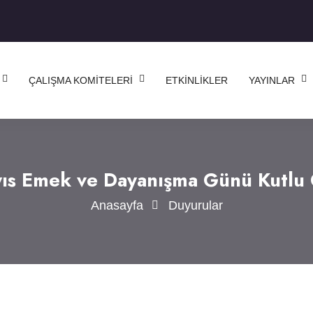
ÇALIŞMA KOMITELERI
ETKINLIKLER
YAYINLAR
ıs Emek ve Dayanışma Günü Kutlu 
Anasayfa
Duyurular