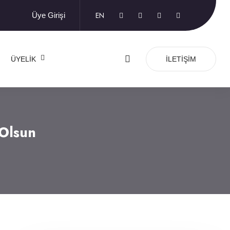
EN
Üye Girişi
ÜYELIK
İLETIŞIM
Olsun