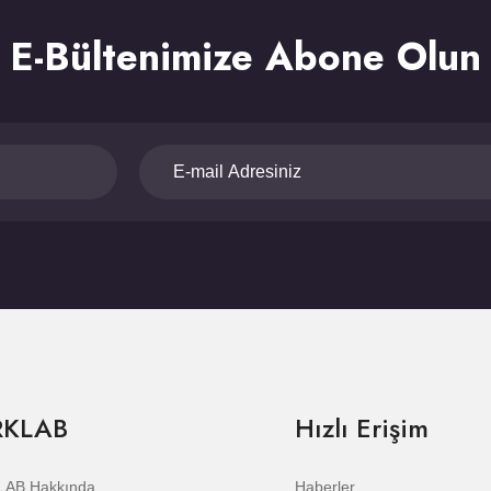
E-Bültenimize Abone Olun
RKLAB
Hızlı Erişim
AB Hakkında
Haberler