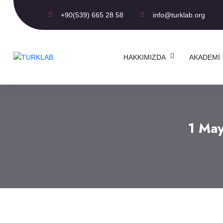
+90(539) 665 28 58
info@turklab.org
HAKKIMIZDA
AKADEMI
1 May