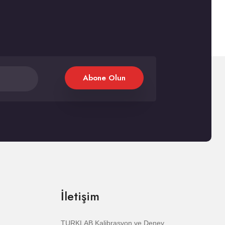
Abone Olun
İletişim
TURKLAB Kalibrasyon ve Deney