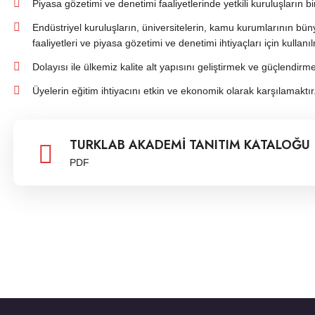
Piyasa gözetimi ve denetimi faaliyetlerinde yetkili kuruluşların b
Endüstriyel kuruluşların, üniversitelerin, kamu kurumlarının b
faaliyetleri ve piyasa gözetimi ve denetimi ihtiyaçları için kullan
Dolayısı ile ülkemiz kalite alt yapısını geliştirmek ve güçlendirm
Üyelerin eğitim ihtiyacını etkin ve ekonomik olarak karşılamaktır
TURKLAB AKADEMİ TANITIM KATALOĞU
PDF