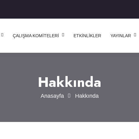
ÇALIŞMA KOMITELERI
ETKINLIKLER
YAYINLAR
Hakkında
Anasayfa
Hakkında