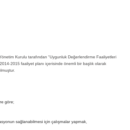
netim Kurulu tarafından “Uygunluk Değerlendirme Faaliyetleri
 2014-2015 faaliyet planı içerisinde önemli bir başlık olarak
lmuştur.
re göre;
syonun sağlanabilmesi için çalışmalar yapmak,