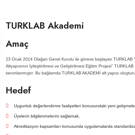
TURKLAB Akademi
Amaç
23 Ocak 2014 Olağan Genel Kurulu ile göreve başlayan TURKLAB Yö
Altyapısının İyileştirilmesi ve Geliştirilmesi Eğitim Projesi” TURKLAB
tanımlanmıştır. Bu bağlamda TURKLAB AKADEMİ alt yapısı oluşturu
Hedef
Uygunluk değerlendirme faaliyetleri konusundaki yeni gelişmele
Üyelerin bilgilenmelerini sağlamak,
Akreditasyon kapsamları konusunda uygulamalarda standardiza