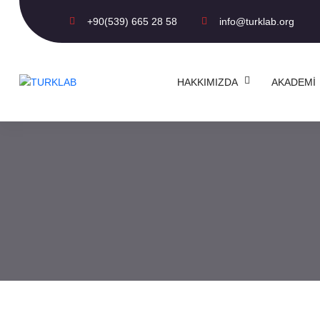
+90(539) 665 28 58
info@turklab.org
HAKKIMIZDA
AKADEMI