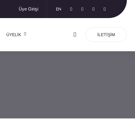
EN
Üye Girişi
ÜYELIK
İLETIŞIM